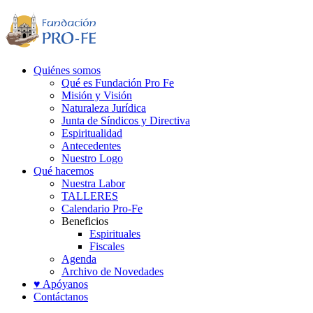
Quiénes somos
Qué es Fundación Pro Fe
Misión y Visión
Naturaleza Jurídica
Junta de Síndicos y Directiva
Espiritualidad
Antecedentes
Nuestro Logo
Qué hacemos
Nuestra Labor
TALLERES
Calendario Pro-Fe
Beneficios
Espirituales
Fiscales
Agenda
Archivo de Novedades
♥ Apóyanos
Contáctanos