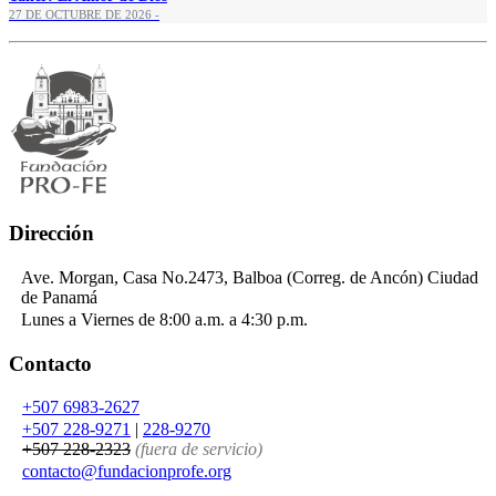
27 DE OCTUBRE DE 2026 -
Dirección
Ave. Morgan, Casa No.2473, Balboa (Correg. de Ancón) Ciudad
de Panamá
Lunes a Viernes de 8:00 a.m. a 4:30 p.m.
Contacto
+507 6983-2627
+507 228-9271
|
228-9270
+507 228-2323
(fuera de servicio)
contacto
@
fundacionprofe.org