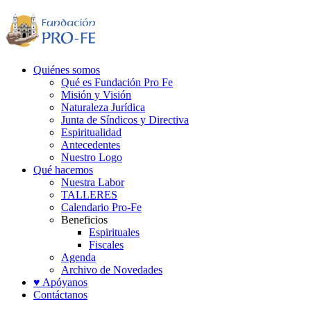
Quiénes somos
Qué es Fundación Pro Fe
Misión y Visión
Naturaleza Jurídica
Junta de Síndicos y Directiva
Espiritualidad
Antecedentes
Nuestro Logo
Qué hacemos
Nuestra Labor
TALLERES
Calendario Pro-Fe
Beneficios
Espirituales
Fiscales
Agenda
Archivo de Novedades
♥ Apóyanos
Contáctanos