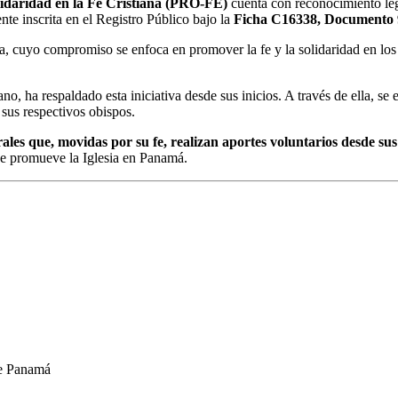
lidaridad en la Fe Cristiana (PRO-FE)
cuenta con reconocimiento leg
nte inscrita en el Registro Público bajo la
Ficha C16338, Documento
tica, cuyo compromiso se enfoca en promover la fe y la solidaridad en lo
no, ha respaldado esta iniciativa desde sus inicios. A través de ella, s
sus respectivos obispos.
ales que, movidas por su fe, realizan aportes voluntarios desde sus
e promueve la Iglesia en Panamá.
de Panamá