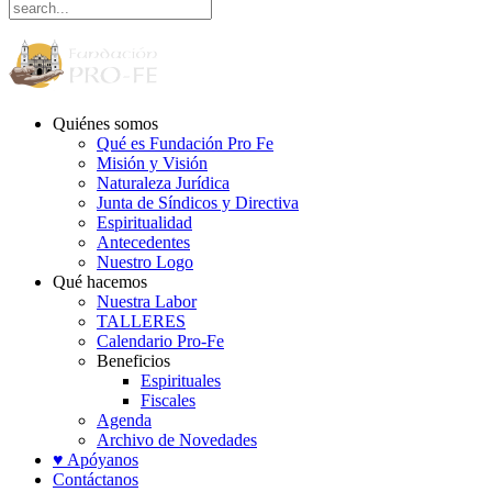
Quiénes somos
Qué es Fundación Pro Fe
Misión y Visión
Naturaleza Jurídica
Junta de Síndicos y Directiva
Espiritualidad
Antecedentes
Nuestro Logo
Qué hacemos
Nuestra Labor
TALLERES
Calendario Pro-Fe
Beneficios
Espirituales
Fiscales
Agenda
Archivo de Novedades
♥ Apóyanos
Contáctanos