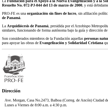
La
Fundación para el Apoyo a la Nueva Evangelización y a la So
Resuelto No. 072-PJ-044 del 13 de marzo de 2000
, y está debidame
PRO-FE es una
organización sin fines de lucro
, sin afiliación polí
de Panamá
.
La
Arquidiócesis de Panamá
, presidida por el Arzobispo Metropolita
similares, funcionando de forma autónoma bajo la guía y dirección de 
Son considerados miembros de la Fundación aquellas
personas natur
para apoyar las obras de
Evangelización y Solidaridad Cristiana
qu
Dirección
Ave. Morgan, Casa No.2473, Balboa (Correg. de Ancón) Ciudad 
Lunes a Viernes de 8:00 a.m. a 4:30 p.m.