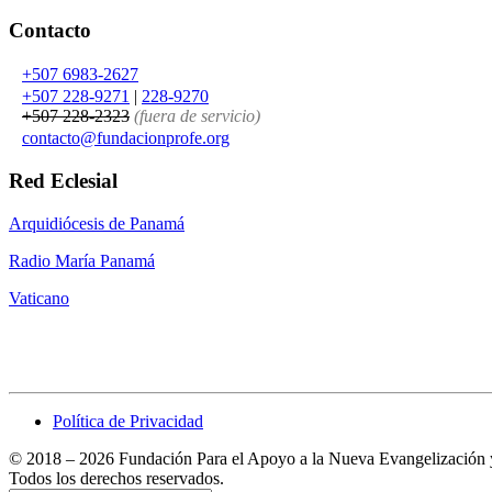
Contacto
+507 6983-2627
+507 228-9271
|
228-9270
+507 228-2323
(fuera de servicio)
contacto
@
fundacionprofe.org
Red Eclesial
Arquidiócesis de Panamá
Radio María Panamá
Vaticano
Política de Privacidad
© 2018 – 2026 Fundación Para el Apoyo a la Nueva Evangelización y a
Todos los derechos reservados.