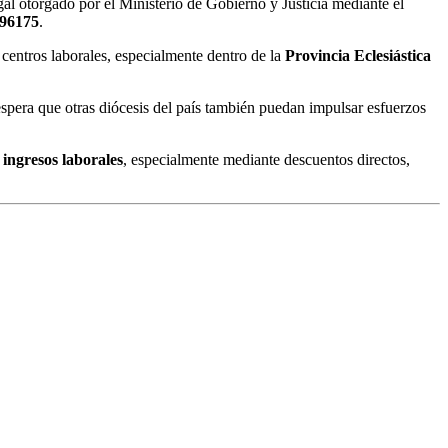
al otorgado por el Ministerio de Gobierno y Justicia mediante el
 96175
.
s centros laborales, especialmente dentro de la
Provincia Eclesiástica
e espera que otras diócesis del país también puedan impulsar esfuerzos
 ingresos laborales
, especialmente mediante descuentos directos,